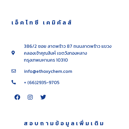
เอ็คโทซี เคมิคัลส์
386/2 ซอย ลาดพร้าว 87 ถนนลาดพร้าว แขวง
คลองเจ้าคุณสิงห์ เขตวังทองหลาง
กรุงเทพมหานคร 10310
info@ethoxychem.com
+ (66)2935-9705
สอบถามข้อมูลเพิ่มเติม